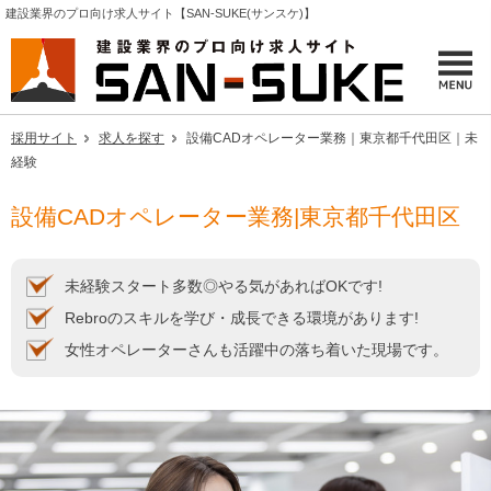
建設業界のプロ向け求人サイト【SAN-SUKE(サンスケ)】
採用サイト
求人を探す
設備CADオペレーター業務｜東京都千代田区｜未
経験
設備CADオペレーター業務|東京都千代田区
未経験スタート多数◎やる気があればOKです!
Rebroのスキルを学び・成長できる環境があります!
女性オペレーターさんも活躍中の落ち着いた現場です。