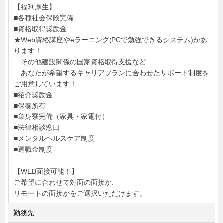
【福利厚生】
■各種社会保険完備
■資格取得奨励金
★Web資格講座やeラーニング(PCで勉強できるシステム)があ
ります！
その他建設関係の国家資格取得支援など
あなたが希望するキャリアプランに合わせたサポート制度を
ご用意しています！
■紹介奨励金
■保養所有
■単身寮完備（家具・家電付）
■法律相談窓口
■メンタルヘルスケア制度
■退職金制度
【WEB面接可能！】
ご希望に合わせて対面の面接か、
リモートの面接かをご選択いただけます。
勤務先