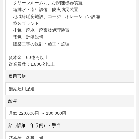
・クリーンルームおよび関連機器装置
・給排水・衛生設備、防火防災装置
・地域冷暖房施設、コージェネレーション設備
・塗装プラント
・排気・廃水・廃棄物処理装置
・電気・計装設備
・建築工事の設計・施工・監理
資本金：60億円以上
従業員数：1,500名以上
雇用形態
無期雇用派遣
給与
月給 220,000円 〜 280,000円
給与詳細（年収例）・手当
基本給＋各種手当