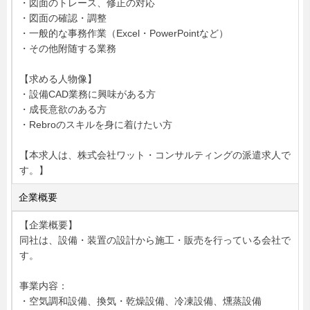
・図面のトレース、修正の対応
・図面の確認・調整
・一般的な事務作業（Excel・PowerPointなど）
・その他附随する業務
【求める人物像】
・設備CAD業務に興味がある方
・成長意欲のある方
・Rebroのスキルを身に着けたい方
【本求人は、株式会社ワット・コンサルティングの派遣求人で
す。】
企業概要
【企業概要】
同社は、設備・装置の設計から施工・販売を行っている会社で
す。
事業内容：
・空気調和設備、換気・乾燥設備、冷凍設備、燻蒸設備