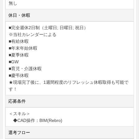
無し
休日・休暇
■完全週休2日制（土曜日; 日曜日; 祝日）
※当社カレンダーによる
■有給休暇
■年末年始休暇
■夏季休暇
■GW
■育児・介護休暇
■慶弔休暇
★現場完了後に、1週間程度のリフレッシュ休暇取得も可能で
す！
応募条件
＜スキル＞
◆CAD操作：BIM(Rebro)
選考フロー